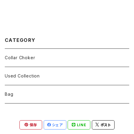
CATEGORY
Collar Choker
Used Collection
Bag
保存
シェア
LINE
ポスト