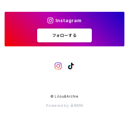
Instagram
フォローする
© Lilou&Archie
Powered by